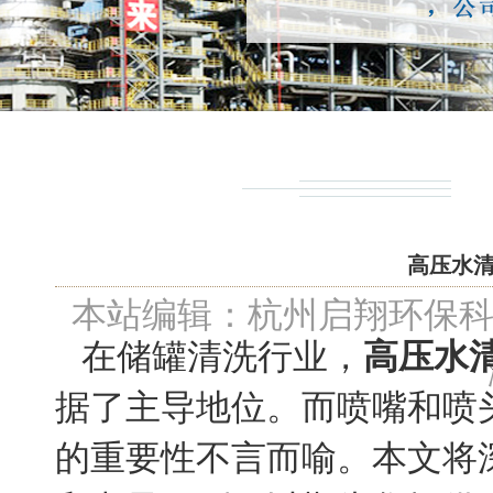
高压水
本站编辑：杭州启翔环保
在储罐清洗行业，
高压水
据了主导地位。而喷嘴和喷
的重要性不言而喻。本文将