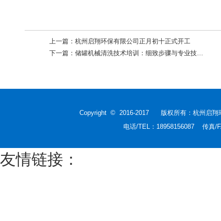
上一篇：
杭州启翔环保有限公司正月初十正式开工
下一篇：
储罐机械清洗技术培训：细致步骤与专业技能提升
Copyright © 2016-2017 版权所有：杭
电话/TEL：18958156087 传真
友情链接：